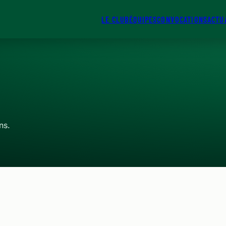
LE CLUB
ÉQUIPES
CONVOCATIONS
ACTU
ns.