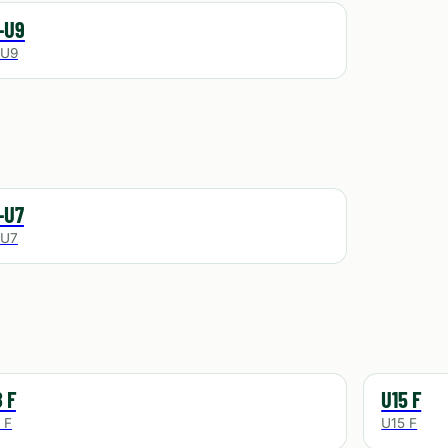
-U9
-U9
-U7
-U7
 F
U15 F
 F
U15 F