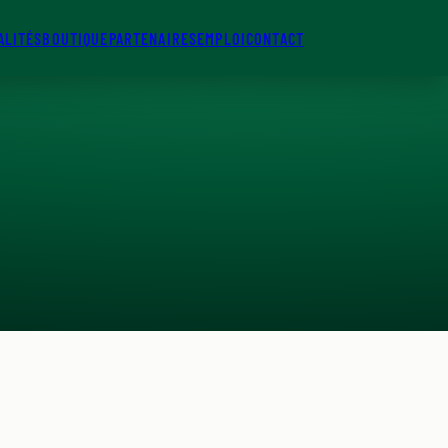
ALITÉS
BOUTIQUE
PARTENAIRES
EMPLOI
CONTACT